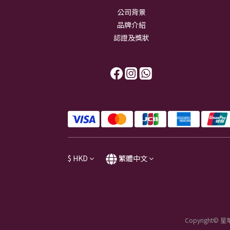
公司背景
品牌介紹
認證及獎狀
$
HKD
繁體中文
Copyright© 星