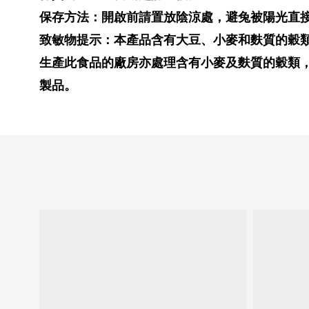
保存方法：開啟前請置放陰涼處，避兔被陽光直
致敏物提示：本產品含有大豆、小麥和麩質的穀
生產此食品的廠房亦處理含有小麥及麩質的穀類
製品。