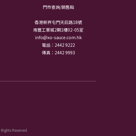
門市查詢/銷
售點
香港新界屯門天后路18號
南豐工業城2期1樓02-05室
info@xo-sauce.com.hk
電話：2442 9222
傳真：2442 9993
ghts Reserved