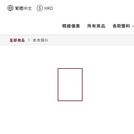
繁體中文
HKD
精選優惠
所有商品
各款醬料
全部商品
素食醬料