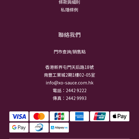
條款與細則
私隱條例
聯絡我們
門市查詢/銷
售點
香港新界屯門天后路18號
南豐工業城2期1樓02-05室
info@xo-sauce.com.hk
電話：2442 9222
傳真：2442 9993