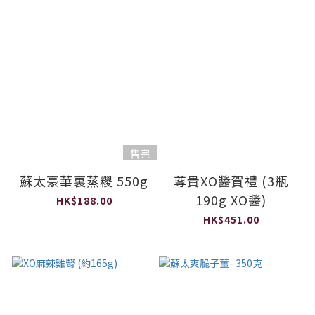
售完
蘇太豪華裏蒸糭 550g
尊貴XO醬賀禮 (3瓶
190g XO醬)
HK$188.00
HK$451.00