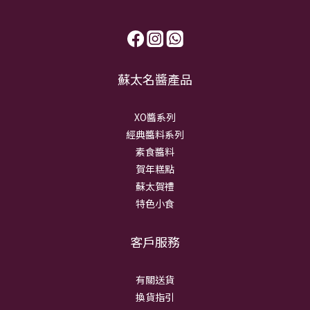
蘇太名醬產品
XO醬系列
經典醬料系列
素食醬料
賀年糕點
蘇太賀禮
特色小食
客戶服務
有關送貨
換貨指引