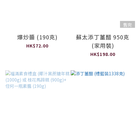
售完
爆炒醬 (190克)
蘇太添丁薑醋 950克
(家用裝)
HK$72.00
HK$198.00