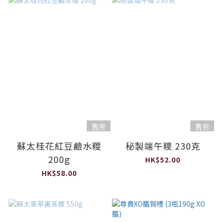
售完
售完
蘇太桂花紅豆鹼水糉
秘製端午糭 230克
200g
HK$52.00
HK$58.00