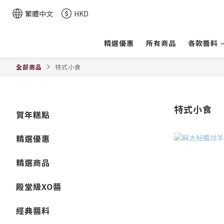
繁體中文
HKD
精選優惠
所有商品
各款醬料
全部商品
特式小食
特式小食
賀年糕點
精選優惠
精選商品
殿堂級XO醬
經典醬料