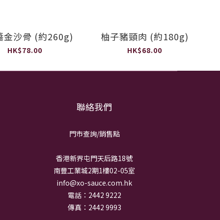
金沙骨 (約260g)
柚子豬頸肉 (約180g)
HK$78.00
HK$68.00
聯絡我們
門市查詢/銷
售點
香港新界屯門天后路18號
南豐工業城2期1樓02-05室
info@xo-sauce.com.hk
電話：2442 9222
傳真：2442 9993