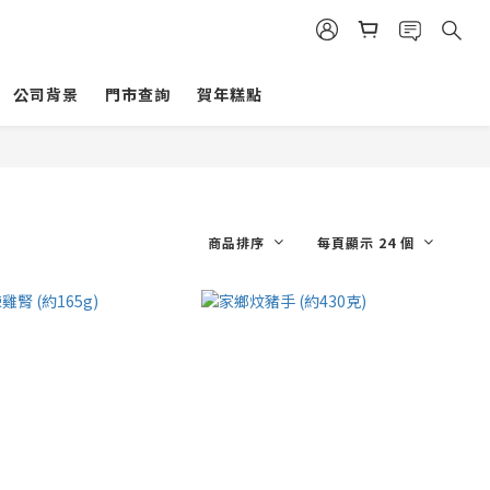
公司背景
門市查詢
賀年糕點
商品排序
每頁顯示 24 個