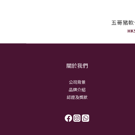
五哥豬軟骨
HK
關於我們
公司背景
品牌介紹
認證及獎狀