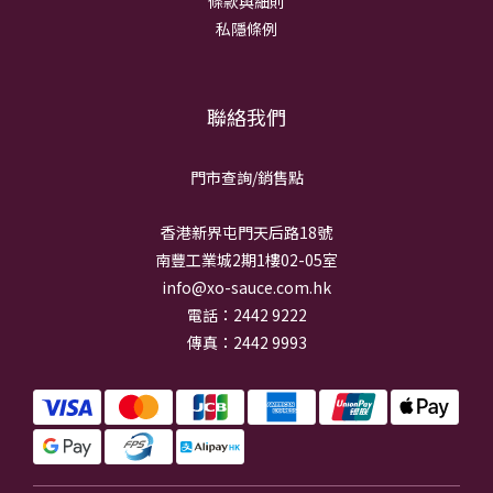
條款與細則
私隱條例
聯絡我們
門市查詢/銷
售點
香港新界屯門天后路18號
南豐工業城2期1樓02-05室
info@xo-sauce.com.hk
電話：2442 9222
傳真：2442 9993