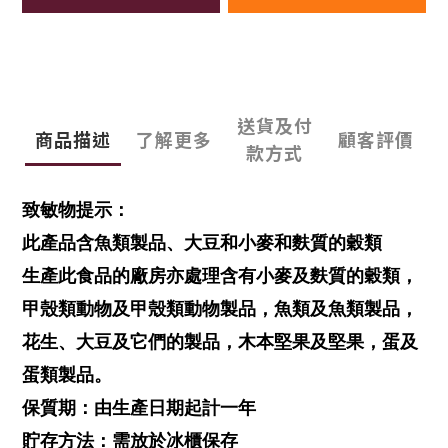
送貨及付
商品描述
了解更多
顧客評價
款方式
致敏物提示：
此產品含魚類製品、大豆和小麥和麩質的穀類
生產此食品的廠房亦處理含有小麥及麩質的穀類，
甲殼類動物及甲殼類動物製品，魚類及魚類製品，
花生、大豆及它們的製品，木本堅果及堅果，蛋及
蛋類製品。
保質期：由生產日期起計一年
貯存方法：需放於冰櫃保存