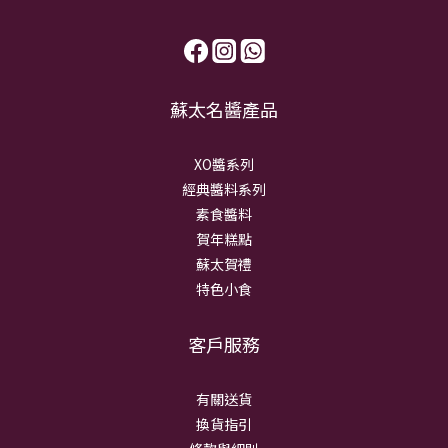
蘇太名醬產品
XO醬系列
經典醬料系列
素食醬料
賀年糕點
蘇太賀禮
特色小食
客戶服務
有關送貨
換貨指引