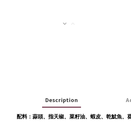
Description
A
配料：蒜頭、指天椒、菜籽油、蝦皮、乾魷魚、