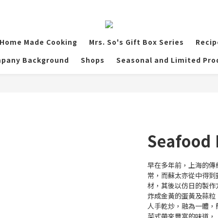
Home Made Cooking
Mrs. So's Gift Box Series
Recip
pany Background
Shops
Seasonal and Limited Pro
Seafood 
早在多年前，上海的傳
常，而蘇太亦從中得到
材，其後以仿日的製作
炸成金黃的蛋黃及蒜粒
人手乾炒，融為一體，
菜式帶來豐富的味道，