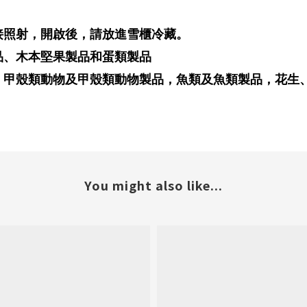
接照射，開啟後，請放進雪櫃冷藏。
品、木本堅果製品和蛋類製品
，甲殼類動物及甲殼類動物製品，魚類及魚類製品，花生
You might also like...