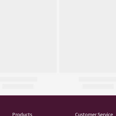
Products
Customer Service