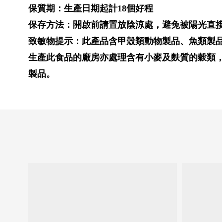
保質期：生產日期起計18個好程
保存方法：開啟前請置放陰涼處，避兔被陽光直
致敏物提示：此產品含甲殼類動物製品、魚類製
生產此食品的廠房亦處理含有小麥及麩質的穀類
製品。