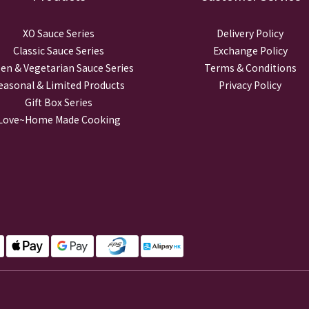
XO Sauce Series
Delivery Policy
Classic Sauce Series
Exchange Policy
en & Vegetarian Sauce Series
Terms & Conditions
easonal & Limited Products
Privacy Policy
Gift Box Series
Love~Home Made Cooking