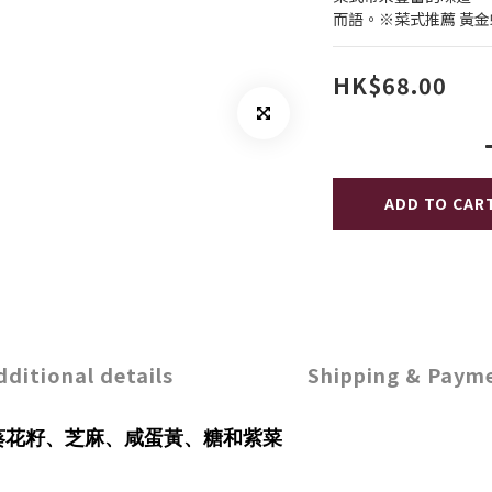
而語。※菜式推薦 黃
HK$68.00
ADD TO CAR
dditional details
Shipping & Paym
葵花籽、芝麻、咸蛋黃、糖和紫菜