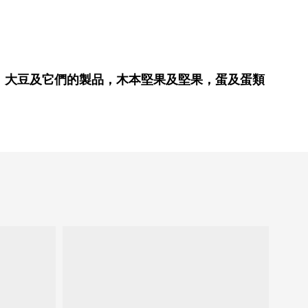
、大豆及它們的製品，木本堅果及堅果，蛋及蛋類