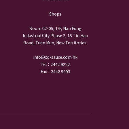
Shops
Room 02-05, 1/F, Nan Fung
Industrial City Phase 2, 18 Tin Hau
Road, Tuen Mun, New Territories.
info@xo-sauce.com.hk
Tel：2442 9222
Fax：2442 9993