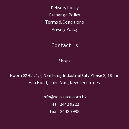
Delivery Policy
Exchange Policy
Terms & Conditions
Privacy Policy
Contact Us
Shops
Room 02-05, 1/F, Nan Fung Industrial City Phase 2, 18 Tin
Hau Road, Tuen Mun, New Territories.
info@xo-sauce.com.hk
Tel：2442 9222
Fax：2442 9993