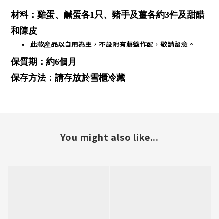
材料：雞蛋、鹹蛋各1只、豬手及薑各約3件及甜醋
和陳皮
此款產品以自用為主，不設附有藤籃作配，敬請留意。
保質期：約6個月
保存方法：請存放於雪櫃冷藏
You might also like...