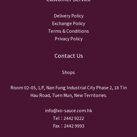
Delivery Policy
Exchange Policy
Terms & Conditions
Privacy Policy
Contact Us
Shops
Room 02-05, 1/F, Nan Fung Industrial City Phase 2, 18 Tin
Hau Road, Tuen Mun, New Territories.
info@xo-sauce.com.hk
Tel：2442 9222
Fax：2442 9993