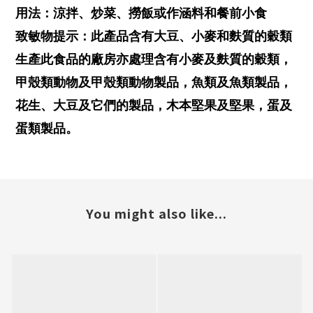
用法：涼拌、炒菜、撈飯或作涵料和餐前小食
致敏物提示：此產品含有大豆、小麥和麩質的穀類
生產此食品的廠房亦處理含有小麥及麩質的穀類，
甲殼類動物及甲殼類動物製品，魚類及魚類製品，
花生、大豆及它們的製品，木本堅果及堅果，蛋及
蛋類製品。
You might also like...