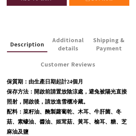
Additional
Shipping &
Description
details
Payment
Customer Reviews
保質期：由生產日期起計24個月
保存方法：開啟前請置放陰涼處，避兔被陽光直接
照射，開啟後，請放進雪櫃冷藏。
配料：菜籽油、醃製蘿蔔乾、木耳、牛肝菌、冬
菇、素蠔油、醬油、姬茸菇、黃耳、榆耳、糖、芝
麻油及鹽