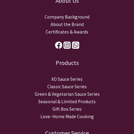
About Us
Company Background
About the Brand
Certificates & Awards
Products
XO Sauce Series
Classic Sauce Series
Green & Vegetarian Sauce Series
Seasonal & Limited Products
Gift Box Series
Love~Home Made Cooking
Customer Service