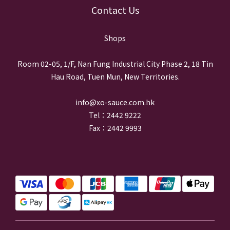
Contact Us
Shops
Room 02-05, 1/F, Nan Fung Industrial City Phase 2, 18 Tin
Hau Road, Tuen Mun, New Territories.
info@xo-sauce.com.hk
Tel：2442 9222
Fax：2442 9993