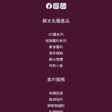
蘇太名醬產品
XO醬系列
經典醬料系列
素食醬料
賀年糕點
蘇太賀禮
特色小食
客戶服務
有關送貨
換貨指引
條款與細則
私隱條例