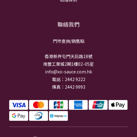
聯絡我們
門市查詢/銷
售點
香港新界屯門天后路18號
南豐工業城2期1樓02-05室
info@xo-sauce.com.hk
電話：2442 9222
傳真：2442 9993