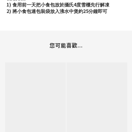
1)
4
食用前一天把小食包放於攝氏
度雪櫃先行解凍
2)
25
將小食包連包裝袋放入沸水中煲約
分鐘即可
您可能喜歡...