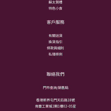
蘇太賀禮
特色小食
客戶服務
有關送貨
換貨指引
條款與細則
私隱條例
聯絡我們
門市查詢/銷
售點
香港新界屯門天后路18號
南豐工業城2期1樓02-05室