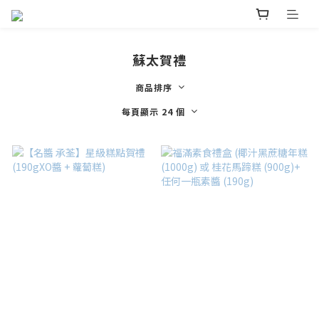
蘇太賀禮
商品排序
每頁顯示 24 個