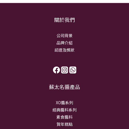
關於我們
公司背景
品牌介紹
認證及獎狀
蘇太名醬產品
XO醬系列
經典醬料系列
素食醬料
賀年糕點