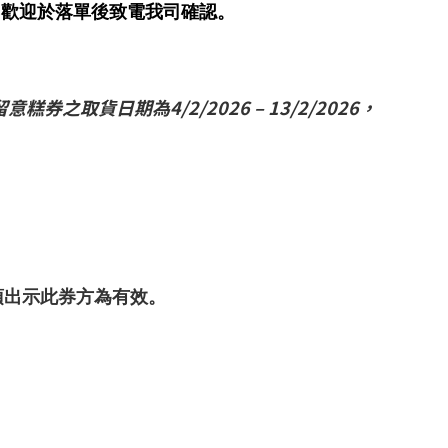
，歡迎於落單後致電我司確認。
之取貨日期為4/2/2026 – 13/2/2026，
須出示此券方為有效。