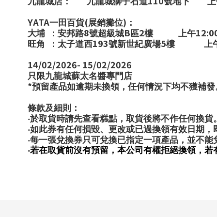
110
九龍城店：
九龍城獅子石道
號地下
上
YATA
(
)
一田百貨
展銷攤位
：
8
B
2
12:0
大埔
：安邦路
號超級城
區
樓
上午
193
5
旺角
：太子道西
號新世紀廣場
樓
上
14/02/2026- 15/02/2026
只限九龍城蘇太名醬專門店
*
預留產品如逾期未換領，任何情況下均不獲補發
條款及細則：
‧於取貨時請先查看糕點，取貨後將不作任何換貨
‧如此券有任何損毀、更改或已過換領有效日期，
‧每一張兌換券只可兌換已指定一項產品，並不能
‧若在取貨前沒有預留，本公司有權拒絕換領，若