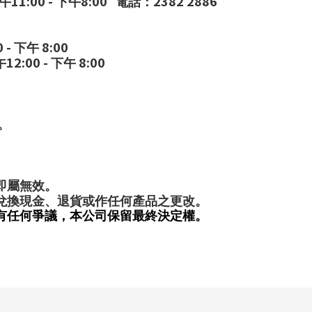
11:00 -
8:00
2382 2886
午
下午
電話：
0 -
8:00
下午
12:00 -
8:00
午
下午
。
。
即屬無效。
兌換現金、退貨或作任何產品之更改。
有任何爭議，本公司保留最終決定權。