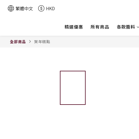
繁體中文
HKD
精選優惠
所有商品
各款醬料
全部商品
賀年糕點