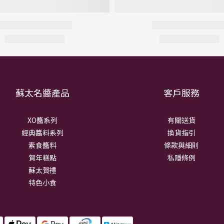
蘇太名醬產品
客戶服務
XO醬系列
有關送貨
經典醬料系列
換貨指引
素食醬料
條款與細則
賀年糕點
私隱條例
蘇太賀禮
特色小食