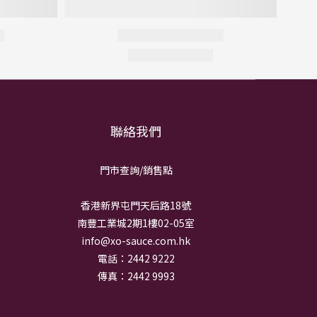
聯絡我們
門市查詢/銷
售點
香港新界屯門天后路18號
南豐工業城2期1樓02-05室
info@xo-sauce.com.hk
電話：2442 9222
傳真：2442 9993