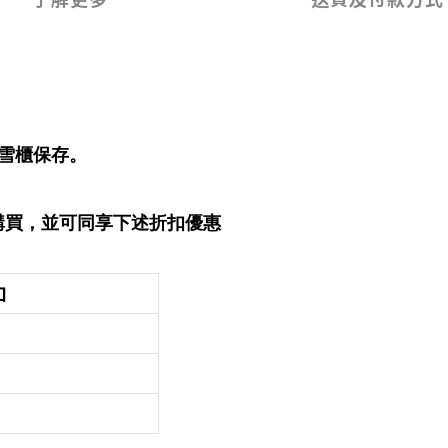
雪櫃保存。
8購買，並可同享下述折扣優惠
扣