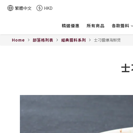
繁體中文
HKD
精選優惠
所有商品
各款醬料
Home
部落格列表
經典醬料系列
士刁醬爆海鮮煲
士