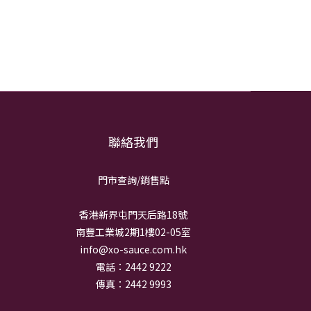
聯絡我們
門市查詢/銷
售點
香港新界屯門天后路18號
南豐工業城2期1樓02-05室
info@xo-sauce.com.hk
電話：2442 9222
傳真：2442 9993