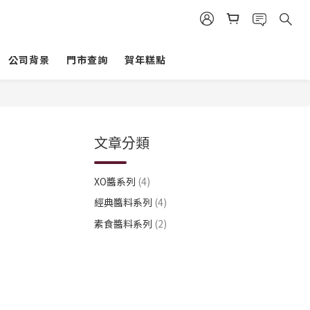
公司背景
門市查詢
賀年糕點
文章分類
XO醬系列
(4)
經典醬料系列
(4)
素食醬料系列
(2)