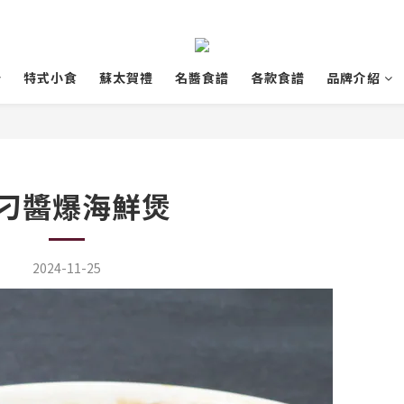
特式小食
蘇太賀禮
名醬食譜
各款食譜
品牌介紹
刁醬爆海鮮煲
2024-11-25