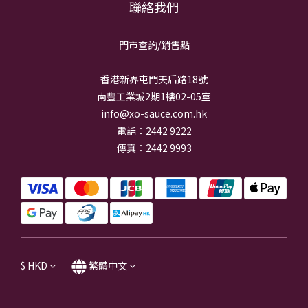
聯絡我們
門市查詢/銷
售點
香港新界屯門天后路18號
南豐工業城2期1樓02-05室
info@xo-sauce.com.hk
電話：2442 9222
傳真：2442 9993
$
HKD
繁體中文