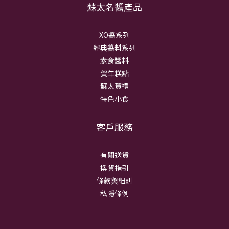
蘇太名醬產品
XO醬系列
經典醬料系列
素食醬料
賀年糕點
蘇太賀禮
特色小食
客戶服務
有關送貨
換貨指引
條款與細則
私隱條例