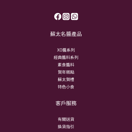
蘇太名醬產品
XO醬系列
經典醬料系列
素食醬料
賀年糕點
蘇太賀禮
特色小食
客戶服務
有關送貨
換貨指引