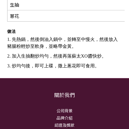
生抽
蔥花
做法
1. 先熱鍋，然後倒油入鍋中，並轉至中慢火，然後放入
豬腸粉輕炒至軟身，並略帶金黃。
2. 加入生抽翻炒均勻，然後再落蘇太XO醬快炒。
3. 炒均勻後，即可上碟，撒上蔥花即可食用。
關於我們
公司背景
品牌介紹
認證及獎狀