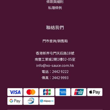
條款與細則
私隱條例
聯絡我們
門市查詢/銷
售點
香港新界屯門天后路18號
南豐工業城2期1樓02-05室
info@xo-sauce.com.hk
電話：2442 9222
傳真：2442 9993