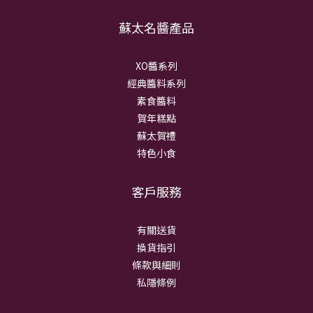
蘇太名醬產品
XO醬系列
經典醬料系列
素食醬料
賀年糕點
蘇太賀禮
特色小食
客戶服務
有關送貨
換貨指引
條款與細則
私隱條例