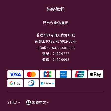
聯絡我們
門市查詢/銷
售點
香港新界屯門天后路18號
南豐工業城2期1樓02-05室
info@xo-sauce.com.hk
電話：2442 9222
傳真：2442 9993
$
HKD
繁體中文