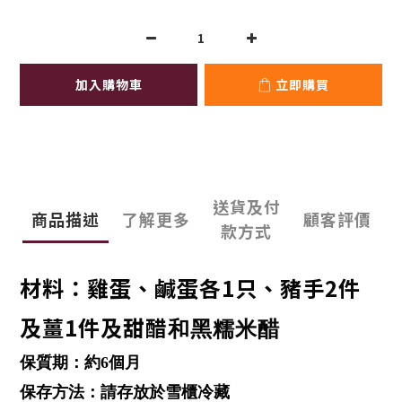
加入購物車
立即購買
送貨及付
商品描述
了解更多
顧客評價
款方式
材料：雞蛋、鹹蛋各1只、豬手2件
及薑1件及甜醋
和黑糯米醋
保質期：約6個月
保存方法：請存放於雪櫃冷藏