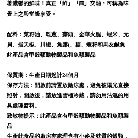
真正「鮮」「麻」交融，可稱為味
著濃鬱的鮮味！
覺上之殿堂級享受。
配料：菜籽油、乾蔥、蒜頭、金華火腿、蝦米、元
貝、指天椒、川椒、魚露(、糖、蝦籽和馬友鹹魚
此產品含甲殼類動物製品和魚類製品
保質期：生產日期起計24個月
保存方法：開啟前請置放陰涼處，避兔被陽光直接
照射，開啟後，請放進雪櫃冷藏，請勿用沾濕的用
具處理醬料。
致敏物提示：此產品含有甲殼類動物製品和魚類製
品
生產此食品的廠房亦處理含有小麥及麩質的穀類，