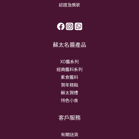
認證及獎狀
蘇太名醬產品
XO醬系列
經典醬料系列
素食醬料
賀年糕點
蘇太賀禮
特色小食
客戶服務
有關送貨