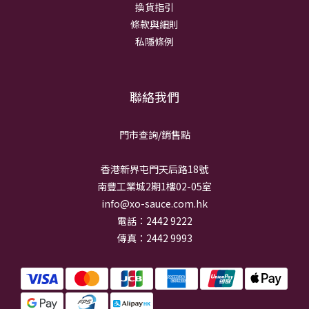
換貨指引
條款與細則
私隱條例
聯絡我們
門市查詢/銷
售點
香港新界屯門天后路18號
南豐工業城2期1樓02-05室
info@xo-sauce.com.hk
電話：2442 9222
傳真：2442 9993