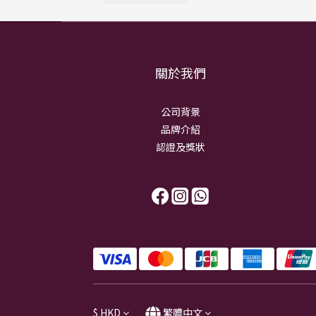
關於我們
公司背景
品牌介紹
認證及獎狀
$
HKD
繁體中文