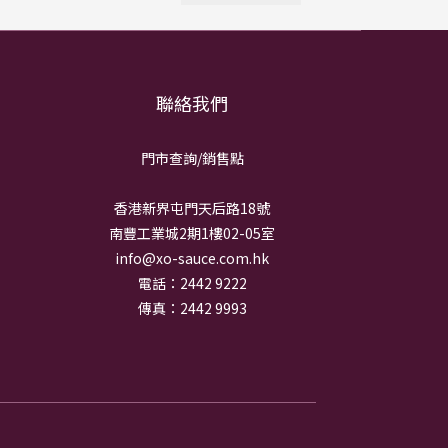
聯絡我們
門市查詢/銷
售點
香港新界屯門天后路18號
南豐工業城2期1樓02-05室
info@xo-sauce.com.hk
電話：2442 9222
傳真：2442 9993