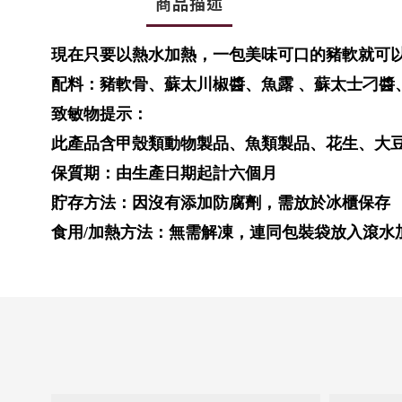
商品描述
現在只要以熱水加熱，一包美味可口的豬軟就可
配料：豬軟骨、蘇太川椒醬、魚露 、蘇太士刁醬
致敏物提示：
此產品含甲殼類動物製品、魚類製品、花生、大
保質期：由生產日期起計六個月
貯存方法：因沒有添加防腐劑，需放於冰櫃保存
食用/加熱方法：無需解凍，連同包裝袋放入滾水加熱