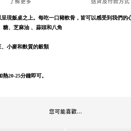
了解更多
送貨及付款方式
以呈現飯桌之上。每吃一口豬軟骨，皆可以感受到我們的
、糖、芝麻油 、蒜頭和八角
豆、小麥和麩質的穀類
20-25分鐘即可。
您可能喜歡...