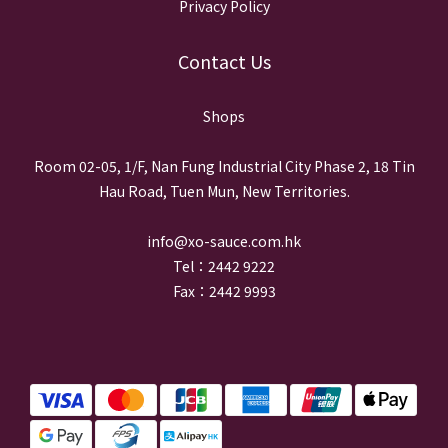
Privacy Policy
Contact Us
Shops
Room 02-05, 1/F, Nan Fung Industrial City Phase 2, 18 Tin
Hau Road, Tuen Mun, New Territories.
info@xo-sauce.com.hk
Tel：2442 9222
Fax：2442 9993