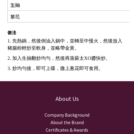
生抽
蔥花
做法
1. 先熱鍋，然後倒油入鍋中，並轉至中慢火，然後放入
豬腸粉輕炒至軟身，並略帶金黃。
2. 加入生抽翻炒均勻，然後再落蘇太XO醬快炒。
3. 炒均勻後，即可上碟，撒上蔥花即可食用。
About Us
Company Background
About the Brand
Certificates & Awards